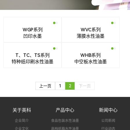
搜索
WGP系列
WVC系列
凹印水墨
薄膜水性油墨
T、TC、TS系列
WHB系列
特种纸印刷水性油墨
中空板水性油墨
上一页
1
2
下一页
关于英科
产品中心
新闻中心
企业简介
食品包装水性油墨
公司新闻
企业文化
高档纸箱水性油墨
行业动态