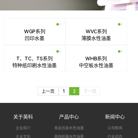
搜索
WGP系列
WVC系列
凹印水墨
薄膜水性油墨
T、TC、TS系列
WHB系列
特种纸印刷水性油墨
中空板水性油墨
上一页
1
2
下一页
关于英科
产品中心
新闻中心
企业简介
食品包装水性油墨
公司新闻
企业文化
高档纸箱水性油墨
行业动态