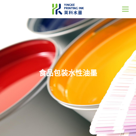
首页
关于英科
产品中心
食品包装水性油墨
新闻中心
服务支持
联系我们
Language